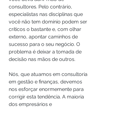
consultores. Pelo contrário, 
especialistas nas disciplinas que 
você não tem domínio podem ser 
críticos o bastante e, com olhar 
externo, apontar caminhos de 
sucesso para o seu negócio. O 
problema é deixar a tomada de 
decisão nas mãos de outros.
Nós, que atuamos em consultoria 
em gestão e finanças, devemos 
nos esforçar enormemente para 
corrigir esta tendência. A maioria 
dos empresários e 
empreendedores tem como foco 
principal as áreas de Vendas e 
Marketing, deixando a de Finanças 
mais vulnerável devido ao seu 