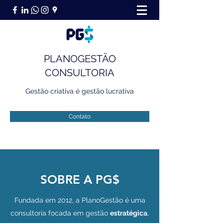
PLANOGESTÃO
CONSULTORIA
Gestão criativa é gestão lucrativa
Contato
SOBRE A PG$
Fundada em 2012, a PlanoGestão é uma
consultoria focada em gestão
estratégica
,